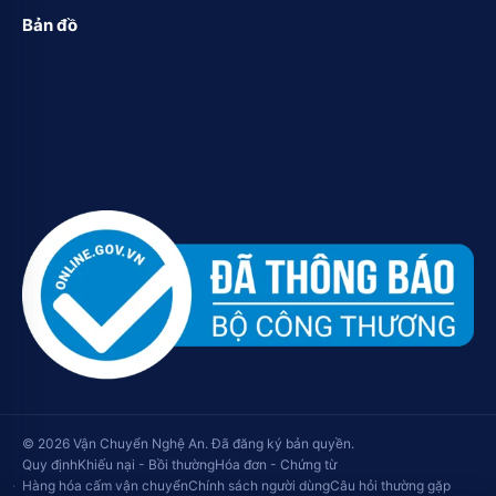
Bản đồ
© 2026 Vận Chuyển Nghệ An. Đã đăng ký bản quyền.
Quy định
Khiếu nại - Bồi thường
Hóa đơn - Chứng từ
Hàng hóa cấm vận chuyển
Chính sách người dùng
Câu hỏi thường gặp