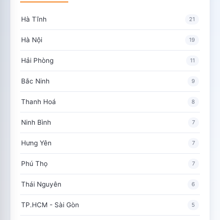
Hà Tĩnh
21
Hà Nội
19
Hải Phòng
11
Bắc Ninh
9
Thanh Hoá
8
Ninh Bình
7
Hưng Yên
7
Phú Thọ
7
Thái Nguyên
6
TP.HCM - Sài Gòn
5