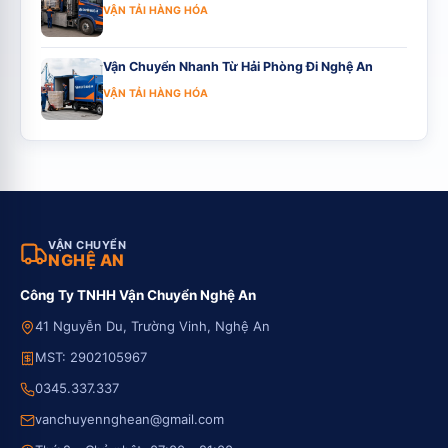
VẬN TẢI HÀNG HÓA
Vận Chuyển Nhanh Từ Hải Phòng Đi Nghệ An
VẬN TẢI HÀNG HÓA
VẬN CHUYỂN
NGHỆ AN
Công Ty TNHH Vận Chuyển Nghệ An
41 Nguyễn Du, Trường Vinh, Nghệ An
MST: 2902105967
0345.337.337
vanchuyennghean@gmail.com