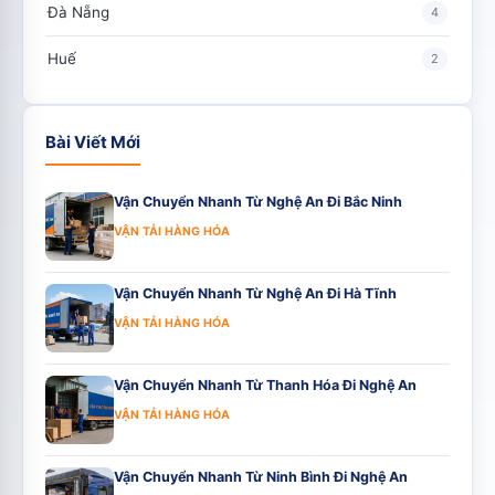
Đà Nẵng
4
Huế
2
Bài Viết Mới
Vận Chuyển Nhanh Từ Nghệ An Đi Bắc Ninh
VẬN TẢI HÀNG HÓA
Vận Chuyển Nhanh Từ Nghệ An Đi Hà Tĩnh
VẬN TẢI HÀNG HÓA
Vận Chuyển Nhanh Từ Thanh Hóa Đi Nghệ An
VẬN TẢI HÀNG HÓA
Vận Chuyển Nhanh Từ Ninh Bình Đi Nghệ An