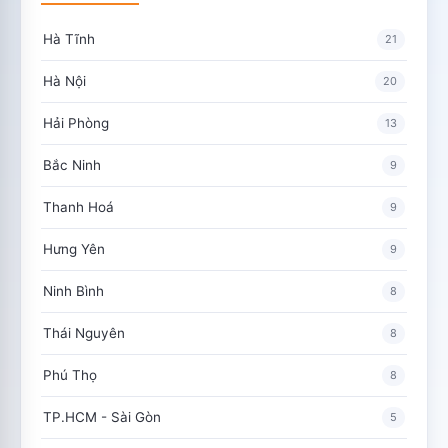
Hà Tĩnh
21
Hà Nội
20
Hải Phòng
13
Bắc Ninh
9
Thanh Hoá
9
Hưng Yên
9
Ninh Bình
8
Thái Nguyên
8
Phú Thọ
8
TP.HCM - Sài Gòn
5