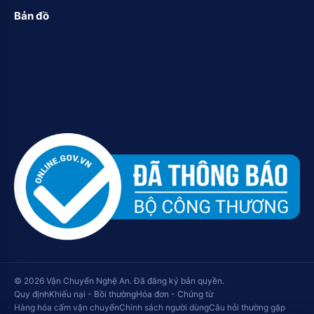
Bản đồ
© 2026 Vận Chuyển Nghệ An. Đã đăng ký bản quyền.
Quy định
Khiếu nại - Bồi thường
Hóa đơn - Chứng từ
Hàng hóa cấm vận chuyển
Chính sách người dùng
Câu hỏi thường gặp