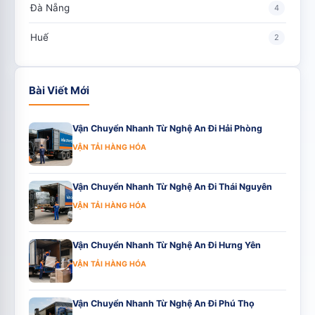
Đà Nẵng
4
Huế
2
Bài Viết Mới
Vận Chuyển Nhanh Từ Nghệ An Đi Hải Phòng
VẬN TẢI HÀNG HÓA
Vận Chuyển Nhanh Từ Nghệ An Đi Thái Nguyên
VẬN TẢI HÀNG HÓA
Vận Chuyển Nhanh Từ Nghệ An Đi Hưng Yên
VẬN TẢI HÀNG HÓA
Vận Chuyển Nhanh Từ Nghệ An Đi Phú Thọ