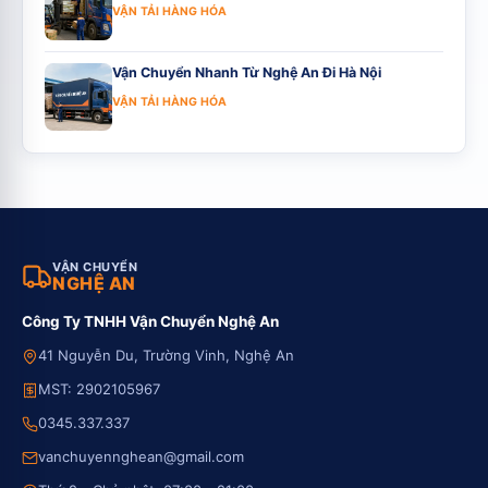
VẬN TẢI HÀNG HÓA
Vận Chuyển Nhanh Từ Nghệ An Đi Hà Nội
VẬN TẢI HÀNG HÓA
VẬN CHUYỂN
NGHỆ AN
Công Ty TNHH Vận Chuyển Nghệ An
41 Nguyễn Du, Trường Vinh, Nghệ An
MST: 2902105967
0345.337.337
vanchuyennghean@gmail.com