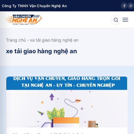
Công Ty TNHH Vận Chuyển Nghệ An
Trang chủ
-
xe tải giao hàng nghệ an
xe tải giao hàng nghệ an