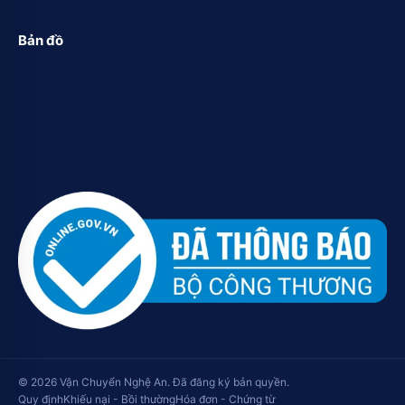
Bản đồ
© 2026 Vận Chuyển Nghệ An. Đã đăng ký bản quyền.
Quy định
Khiếu nại - Bồi thường
Hóa đơn - Chứng từ