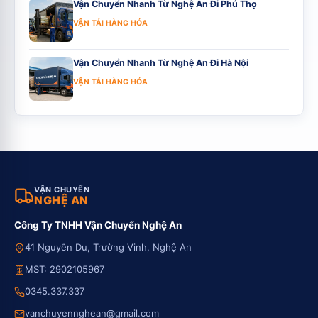
Vận Chuyển Nhanh Từ Nghệ An Đi Phú Thọ
VẬN TẢI HÀNG HÓA
Vận Chuyển Nhanh Từ Nghệ An Đi Hà Nội
VẬN TẢI HÀNG HÓA
VẬN CHUYỂN
NGHỆ AN
Công Ty TNHH Vận Chuyển Nghệ An
41 Nguyễn Du, Trường Vinh, Nghệ An
MST: 2902105967
0345.337.337
vanchuyennghean@gmail.com