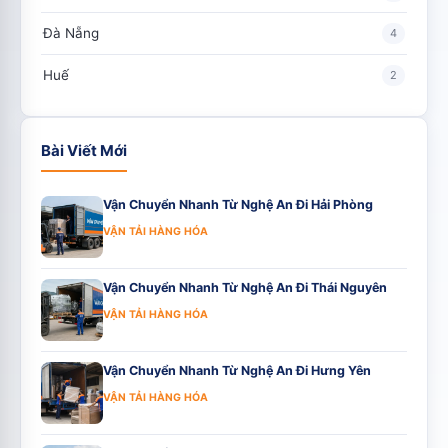
Đà Nẵng
4
Huế
2
Bài Viết Mới
Vận Chuyển Nhanh Từ Nghệ An Đi Hải Phòng
VẬN TẢI HÀNG HÓA
Vận Chuyển Nhanh Từ Nghệ An Đi Thái Nguyên
VẬN TẢI HÀNG HÓA
Vận Chuyển Nhanh Từ Nghệ An Đi Hưng Yên
VẬN TẢI HÀNG HÓA