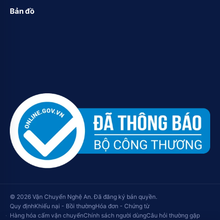
Bản đồ
© 2026 Vận Chuyển Nghệ An. Đã đăng ký bản quyền.
Quy định
Khiếu nại - Bồi thường
Hóa đơn - Chứng từ
Hàng hóa cấm vận chuyển
Chính sách người dùng
Câu hỏi thường gặp