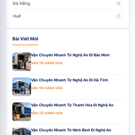
Đà Nẵng
4
Huế
2
Bài Viết Mới
Vận Chuyển Nhanh Từ Nghệ An Đi Bắc Ninh
VẬN TẢI HÀNG HÓA
Vận Chuyển Nhanh Từ Nghệ An Đi Hà Tĩnh
VẬN TẢI HÀNG HÓA
Vận Chuyển Nhanh Từ Thanh Hóa Đi Nghệ An
VẬN TẢI HÀNG HÓA
Vận Chuyển Nhanh Từ Ninh Bình Đi Nghệ An