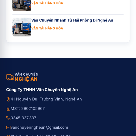
VẬN TẢI HÀNG HÓA
Vận Chuyển Nhanh Từ Hải Phòng Đi Nghệ An
VẬN TẢI HÀNG HÓA
VẬN CHUYỂN
NGHỆ AN
Công Ty TNHH Vận Chuyển Nghệ An
41 Nguyễn Du, Trường Vinh, Nghệ An
MST: 2902105967
0345.337.337
vanchuyennghean@gmail.com