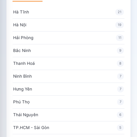
Hà Tĩnh
21
Hà Nội
19
Hải Phòng
11
Bắc Ninh
9
Thanh Hoá
8
Ninh Bình
7
Hưng Yên
7
Phú Thọ
7
Thái Nguyên
6
TP.HCM - Sài Gòn
5