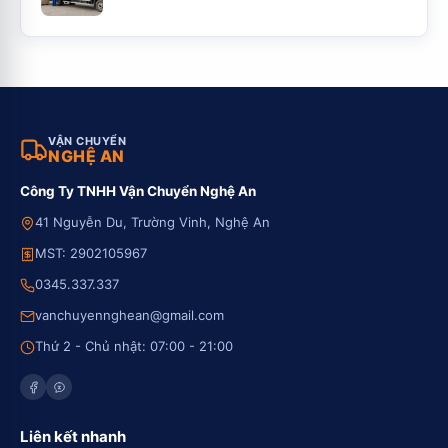
VẬN CHUYỂN
NGHỆ AN
Công Ty TNHH Vận Chuyển Nghệ An
41 Nguyễn Du, Trường Vinh, Nghệ An
MST: 2902105967
0345.337.337
vanchuyennghean@gmail.com
Thứ 2 - Chủ nhật: 07:00 - 21:00
Liên kết nhanh