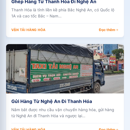
Ghép Hàng Từ Thanh Hóa Đi Nghệ An
Thanh Hóa là tỉnh liền kề phía Bắc Nghệ An, có Quốc lộ
1A và cao tốc Bắc – Nam…
Đọc thêm
VẬN TẢI HÀNG HÓA
Gửi Hàng Từ Nghệ An Đi Thanh Hóa
Nắm bắt được nhu cầu vận chuyển hàng hóa, gửi hàng
từ Nghệ An đi Thanh Hóa và ngược lại…
Đọc thêm
VẬN TẢI HÀNG HÓA