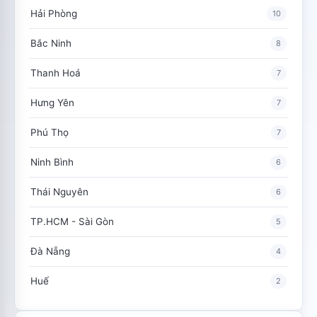
Hải Phòng
10
Bắc Ninh
8
Thanh Hoá
7
Hưng Yên
7
Phú Thọ
7
Ninh Bình
6
Thái Nguyên
6
TP.HCM - Sài Gòn
5
Đà Nẵng
4
Huế
2