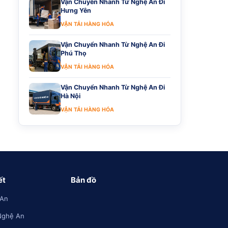
Vận Chuyển Nhanh Từ Nghệ An Đi
Hưng Yên
VẬN TẢI HÀNG HÓA
Vận Chuyển Nhanh Từ Nghệ An Đi
Phú Thọ
VẬN TẢI HÀNG HÓA
Vận Chuyển Nhanh Từ Nghệ An Đi
Hà Nội
VẬN TẢI HÀNG HÓA
ết
Bản đồ
 An
Nghệ An