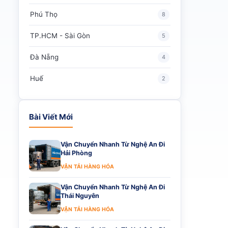
Phú Thọ
8
TP.HCM - Sài Gòn
5
Đà Nẵng
4
Huế
2
Bài Viết Mới
Vận Chuyển Nhanh Từ Nghệ An Đi
Hải Phòng
VẬN TẢI HÀNG HÓA
Vận Chuyển Nhanh Từ Nghệ An Đi
Thái Nguyên
VẬN TẢI HÀNG HÓA