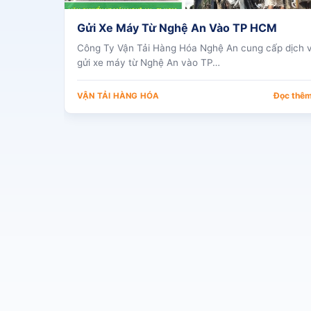
Gửi Xe Máy Từ Nghệ An Vào TP HCM
Công Ty Vận Tải Hàng Hóa Nghệ An cung cấp dịch 
gửi xe máy từ Nghệ An vào TP…
Đọc thê
VẬN TẢI HÀNG HÓA