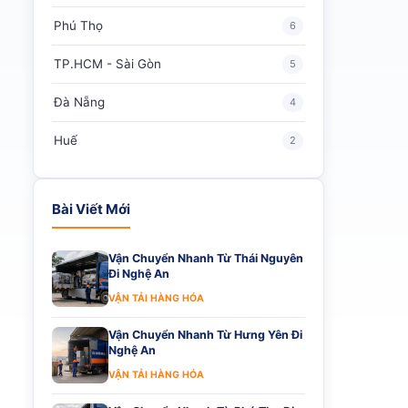
Phú Thọ
6
TP.HCM - Sài Gòn
5
Đà Nẵng
4
Huế
2
Bài Viết Mới
Vận Chuyển Nhanh Từ Thái Nguyên
Đi Nghệ An
VẬN TẢI HÀNG HÓA
Vận Chuyển Nhanh Từ Hưng Yên Đi
Nghệ An
VẬN TẢI HÀNG HÓA