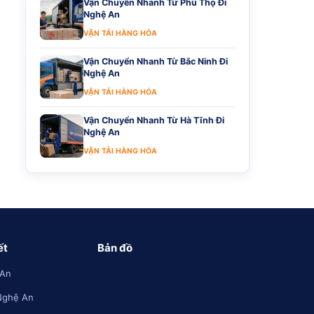
Vận Chuyển Nhanh Từ Phú Thọ Đi
Nghệ An
VẬN TẢI HÀNG HÓA
Vận Chuyển Nhanh Từ Bắc Ninh Đi
Nghệ An
VẬN TẢI HÀNG HÓA
Vận Chuyển Nhanh Từ Hà Tĩnh Đi
Nghệ An
VẬN TẢI HÀNG HÓA
ết
Bản đồ
 An
Nghệ An