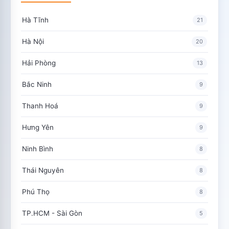
Hà Tĩnh
21
Hà Nội
20
Hải Phòng
13
Bắc Ninh
9
Thanh Hoá
9
Hưng Yên
9
Ninh Bình
8
Thái Nguyên
8
Phú Thọ
8
TP.HCM - Sài Gòn
5