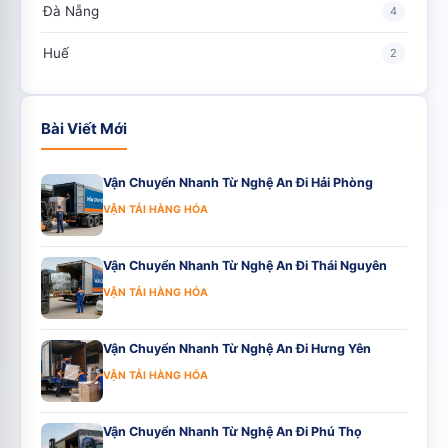
Đà Nẵng
4
Huế
2
Bài Viết Mới
Vận Chuyển Nhanh Từ Nghệ An Đi Hải Phòng
VẬN TẢI HÀNG HÓA
Vận Chuyển Nhanh Từ Nghệ An Đi Thái Nguyên
VẬN TẢI HÀNG HÓA
Vận Chuyển Nhanh Từ Nghệ An Đi Hưng Yên
VẬN TẢI HÀNG HÓA
Vận Chuyển Nhanh Từ Nghệ An Đi Phú Thọ