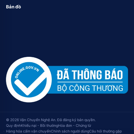
Bản đồ
© 2026 Vận Chuyển Nghệ An. Đã đăng ký bản quyền.
Quy định
Khiếu nại - Bồi thường
Hóa đơn - Chứng từ
Hàng hóa cấm vận chuyển
Chính sách người dùng
Câu hỏi thường gặp