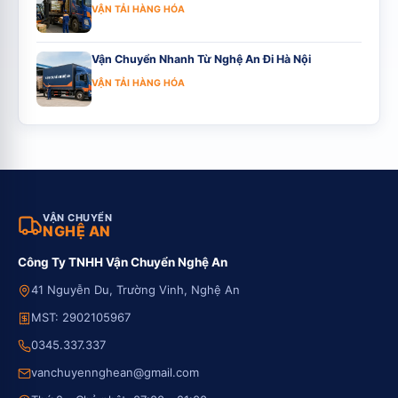
VẬN TẢI HÀNG HÓA
Vận Chuyển Nhanh Từ Nghệ An Đi Hà Nội
VẬN TẢI HÀNG HÓA
VẬN CHUYỂN
NGHỆ AN
Công Ty TNHH Vận Chuyển Nghệ An
41 Nguyễn Du, Trường Vinh, Nghệ An
MST: 2902105967
0345.337.337
vanchuyennghean@gmail.com