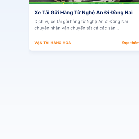
Xe Tải Gửi Hàng Từ Nghệ An Đi Đồng Nai
Dịch vụ xe tải gửi hàng từ Nghệ An đi Đồng Nai
chuyên nhận vận chuyển tất cả các sản…
Đọc thê
VẬN TẢI HÀNG HÓA