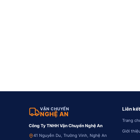
Liên kế
VẬN CHUYỂN
NGHỆ AN
Trang ch
Công Ty TNHH Vận Chuyển Nghệ An
Giới thiệ
41 Nguyễn Du, Trường Vinh, Nghệ An