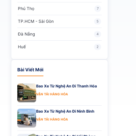
Phú Thọ
7
TP.HCM - Sài Gòn
5
Đà Nẵng
4
Huế
2
Bài Viết Mới
Bao Xe Từ Nghệ An Đi Thanh Hóa
VẬN TẢI HÀNG HÓA
Bao Xe Từ Nghệ An Đi Ninh Bình
VẬN TẢI HÀNG HÓA